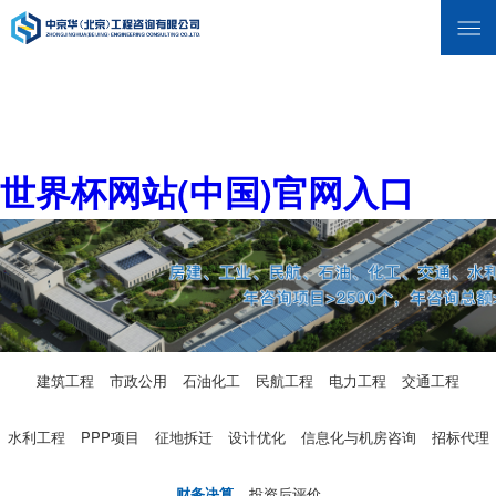
世界杯网站(中国)官网入口
建筑工程
市政公用
石油化工
民航工程
电力工程
交通工程
水利工程
PPP项目
征地拆迁
设计优化
信息化与机房咨询
招标代理
财务决算
投资后评价