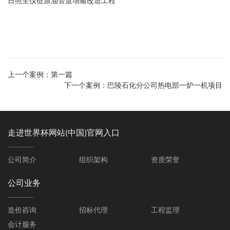
日照至仪征原油管道增输改造工程
上一个案例：
第一篇
下一个案例：
巴陵石化分公司热电部一炉一机项目
走进世界杯网站(中国)官网入口
公司简介
组织架构
资质荣誉
公司业务
造价咨询
招标代理
工程监理
会计服务