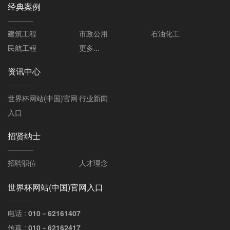
经典案例
建筑工程
市政公用
石油化工
民航工程
更多...
资讯中心
世界杯网站(中国)官网
行业新闻
入口
招贤纳士
招聘职位
人才理念
世界杯网站(中国)官网入口
电话 :
010－62161407
传真 :
010－62162417