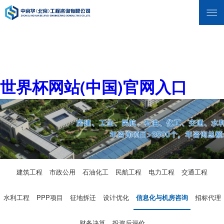
世界杯网站(中国)官网入口
建筑工程
市政公用
石油化工
民航工程
电力工程
交通工程
水利工程
PPP项目
征地拆迁
设计优化
信息化与机房咨询
招标代理
财务决算
投资后评价