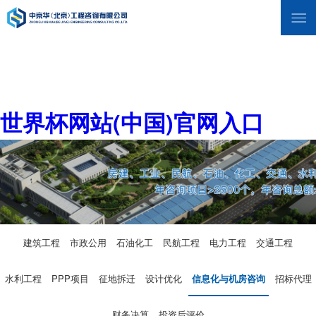
世界杯网站(中国)官网入口
建筑工程
市政公用
石油化工
民航工程
电力工程
交通工程
水利工程
PPP项目
征地拆迁
设计优化
信息化与机房咨询
招标代理
财务决算
投资后评价