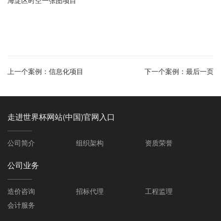
海淀区时空一张图项目
上一个案例：
信息化项目
下一个案例：
最后一页
走进世界杯网站(中国)官网入口
公司简介
组织架构
资质荣誉
公司业务
造价咨询
招标代理
工程监理
会计服务