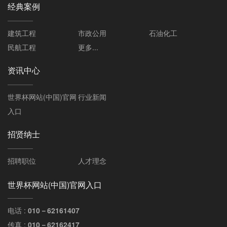
经典案例
建筑工程
市政公用
石油化工
民航工程
更多...
资讯中心
世界杯网站(中国)官网
行业新闻
入口
招贤纳士
招聘职位
人才理念
世界杯网站(中国)官网入口
电话 :
010－62161407
传真 :
010－62162417