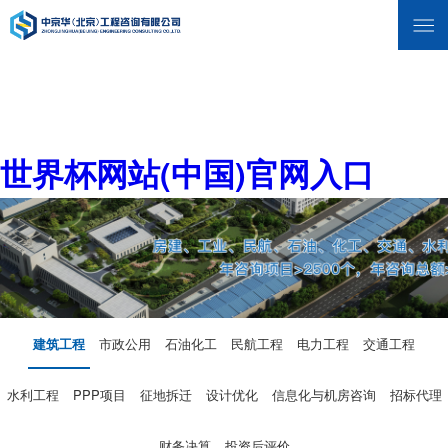
世界杯网站(中国)官网入口
建筑工程
市政公用
石油化工
民航工程
电力工程
交通工程
水利工程
PPP项目
征地拆迁
设计优化
信息化与机房咨询
招标代理
财务决算
投资后评价