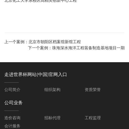
北京化工大学东校区高精尖创新中心工程
上一个案例：
北京市朝阳区档案馆新馆工程
下一个案例：
珠海深水海洋工程装备制造基地项目一期
走进世界杯网站(中国)官网入口
公司简介
组织架构
资质荣誉
公司业务
造价咨询
招标代理
工程监理
会计服务