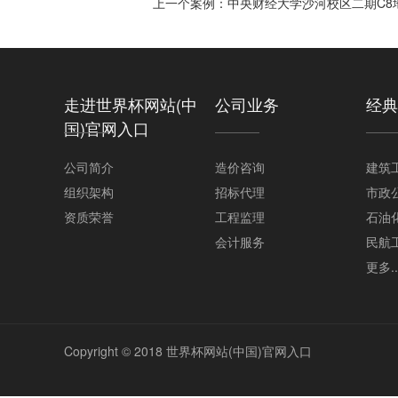
上一个案例：
中央财经大学沙河校区二期C8
走进世界杯网站(中
公司业务
经典
国)官网入口
公司简介
造价咨询
建筑
组织架构
招标代理
市政
资质荣誉
工程监理
石油
会计服务
民航
更多..
Copyright © 2018 世界杯网站(中国)官网入口