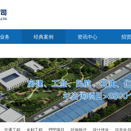
业务
经典案例
资讯中心
招
交通工程
水利工程
PPP项目
征地拆迁
设计优化
信息化