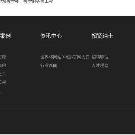
地块教学楼、教学服务楼工程
案例
资讯中心
招贤纳士
工程
世界杯网站(中国)官网入口
招聘职位
公用
行业新闻
人才理念
化工
工程
.