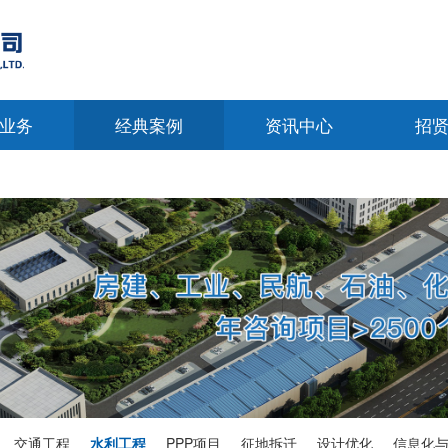
业务
经典案例
资讯中心
招
交通工程
水利工程
PPP项目
征地拆迁
设计优化
信息化