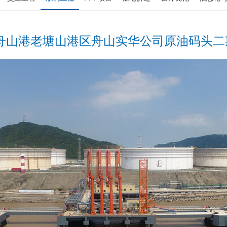
-舟山港老塘山港区舟山实华公司原油码头二