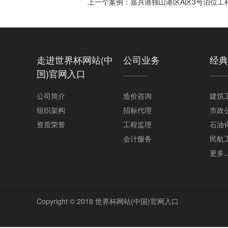
上一个案例：
嘉兴港独山港区A区3号泊位工
走进世界杯网站(中
公司业务
经典
国)官网入口
公司简介
造价咨询
建筑
组织架构
招标代理
市政
资质荣誉
工程监理
石油
会计服务
民航
更多..
Copyright © 2018 世界杯网站(中国)官网入口