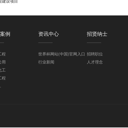
程建设项目
案例
资讯中心
招贤纳士
工程
世界杯网站(中国)官网入口
招聘职位
公用
行业新闻
人才理念
化工
工程
.