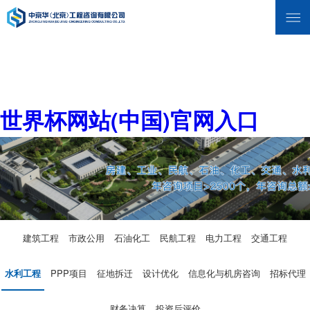
世界杯网站(中国)官网入口
建筑工程
市政公用
石油化工
民航工程
电力工程
交通工程
水利工程
PPP项目
征地拆迁
设计优化
信息化与机房咨询
招标代理
财务决算
投资后评价