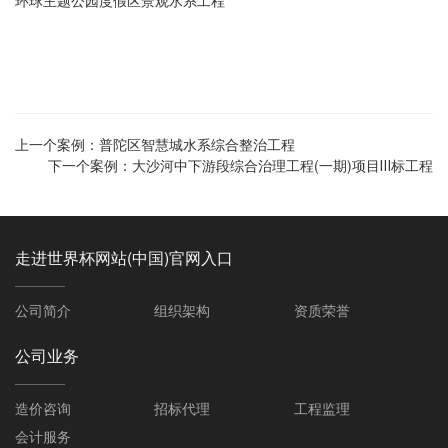
环球主题公园度假区景观水系工程
上一个案例：
普陀区智慧城水系综合整治工程
下一个案例：
大沙河中下游段综合治理工程(一期)项目Ⅲ标工程
走进世界杯网站(中国)官网入口
公司简介
组织架构
资质荣誉
公司业务
造价咨询
招标代理
工程监理
会计服务