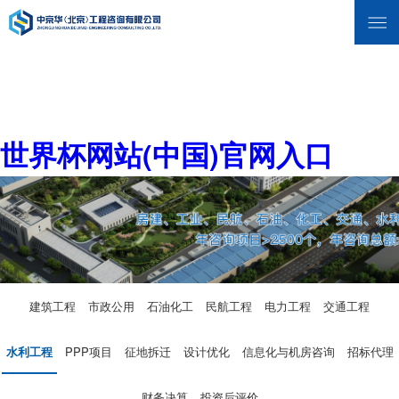
世界杯网站(中国)官网入口
建筑工程
市政公用
石油化工
民航工程
电力工程
交通工程
水利工程
PPP项目
征地拆迁
设计优化
信息化与机房咨询
招标代理
财务决算
投资后评价