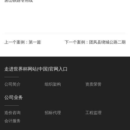
唐山铁路专用线
上一个案例：
第一篇
下一个案例：
团风县绕城公路二期
走进世界杯网站(中国)官网入口
公司简介
组织架构
资质荣誉
公司业务
造价咨询
招标代理
工程监理
会计服务