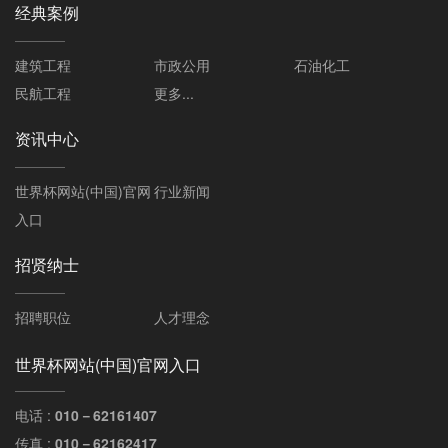
经典案例
建筑工程
市政公用
石油化工
民航工程
更多...
资讯中心
世界杯网站(中国)官网
行业新闻
入口
招贤纳士
招聘职位
人才理念
世界杯网站(中国)官网入口
电话 :
010－62161407
传真 :
010－62162417