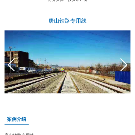
唐山铁路专用线
案例介绍