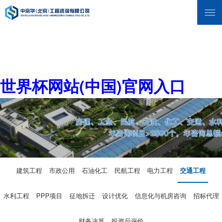
世界杯网站(中国)官网入口
建筑工程
市政公用
石油化工
民航工程
电力工程
交通工程
水利工程
PPP项目
征地拆迁
设计优化
信息化与机房咨询
招标代理
财务决算
投资后评价