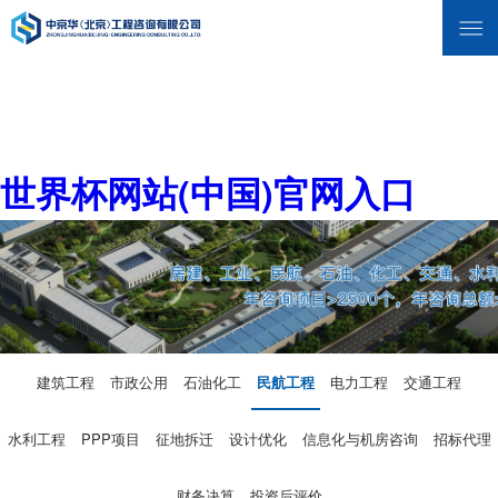
世界杯网站(中国)官网入口
建筑工程
市政公用
石油化工
民航工程
电力工程
交通工程
水利工程
PPP项目
征地拆迁
设计优化
信息化与机房咨询
招标代理
财务决算
投资后评价