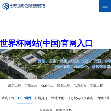
世界杯网站(中国)官网入口
建筑工程
市政公用
石油化工
民航工程
电力工程
交通工程
水利工程
PPP项目
征地拆迁
设计优化
信息化与机房咨询
招标代理
财务决算
投资后评价