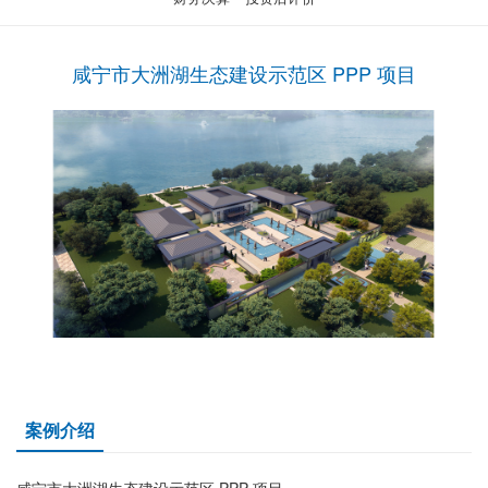
咸宁市大洲湖生态建设示范区 PPP 项目
案例介绍