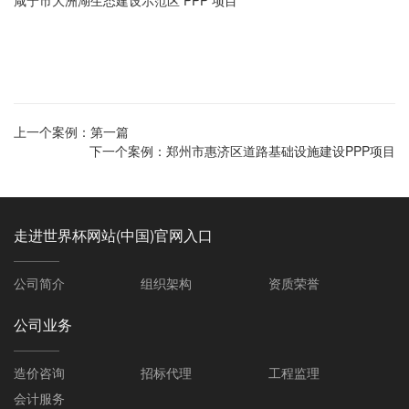
咸宁市大洲湖生态建设示范区 PPP 项目
上一个案例：
第一篇
下一个案例：
郑州市惠济区道路基础设施建设PPP项目
走进世界杯网站(中国)官网入口
公司简介
组织架构
资质荣誉
公司业务
造价咨询
招标代理
工程监理
会计服务