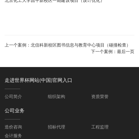
北京化工大学昌平新校区一期建设项目（设计优化）
上一个案例：
北信科新校区图书信息与教育中心项目（碰撞检查）
下一个案例：
最后一页
走进世界杯网站(中国)官网入口
公司简介
组织架构
资质荣誉
公司业务
造价咨询
招标代理
工程监理
会计服务