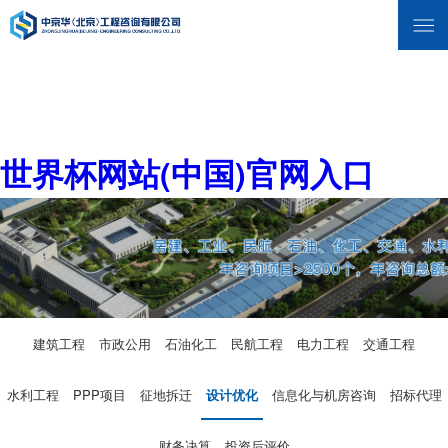
世界杯网站(中国)官网入口
建筑工程
市政公用
石油化工
民航工程
电力工程
交通工程
水利工程
PPP项目
征地拆迁
设计优化
信息化与机房咨询
招标代理
财务决算
投资后评价