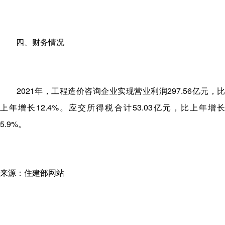
四、财务情况
2021年，工程造价咨询企业实现营业利润297.56亿元，比
上年增长12.4%。应交所得税合计53.03亿元，比上年增长
5.9%。
来源：住建部网站