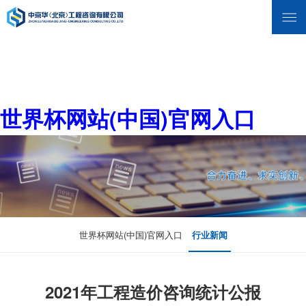
世界杯网站(中国)官网入口
世界杯网站(中国)官网入口
行业新闻
2021年工程造价咨询统计公报