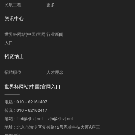
民航工程
更多...
资讯中心
世界杯网站(中国)官网
行业新闻
入口
招贤纳士
招聘职位
人才理念
世界杯网站(中国)官网入口
电话 :
010－62161407
传真 :
010－62162417
邮箱 : lifei@zjhzj.net zjh@zjhzj.net
地址 : 北京市海淀区复兴路12号恩菲科技大厦A座三