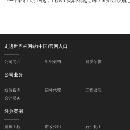
下一个案例：
4月1日起，工程竣工决算不得超过1年！国务院明文确定
走进世界杯网站(中国)官网入口
公司简介
组织架构
资质荣誉
公司业务
造价咨询
招标代理
工程监理
会计服务
经典案例
建筑工程
市政公用
石油化工