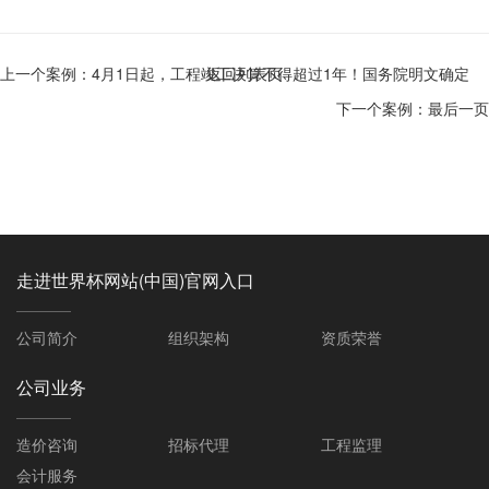
上一个案例：
4月1日起，工程竣工决算不得超过1年！国务院明文确定
返回列表页
下一个案例：
最后一页
走进世界杯网站(中国)官网入口
公司简介
组织架构
资质荣誉
公司业务
造价咨询
招标代理
工程监理
会计服务