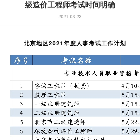
级造价工程师考试时间明确
2021-03-23
2021
北京地区
年度人事考试工作计划