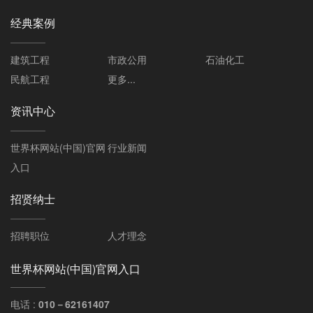
经典案例
建筑工程
市政公用
石油化工
民航工程
更多...
资讯中心
世界杯网站(中国)官网
行业新闻
入口
招贤纳士
招聘职位
人才理念
世界杯网站(中国)官网入口
电话 :
010－62161407