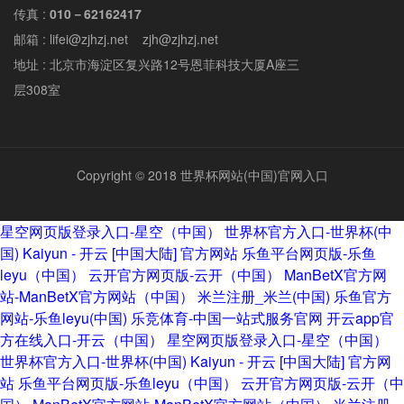
传真 :
010－62162417
邮箱 : lifei@zjhzj.net zjh@zjhzj.net
地址 : 北京市海淀区复兴路12号恩菲科技大厦A座三
层308室
Copyright © 2018 世界杯网站(中国)官网入口
星空网页版登录入口-星空（中国）
世界杯官方入口-世界杯(中
国)
Kaiyun - 开云 [中国大陆] 官方网站
乐鱼平台网页版-乐鱼
leyu（中国）
云开官方网页版-云开（中国）
ManBetX官方网
站-ManBetX官方网站（中国）
米兰注册_米兰(中国)
乐鱼官方
网站-乐鱼leyu(中国)
乐竞体育-中国一站式服务官网
开云app官
方在线入口-开云（中国）
星空网页版登录入口-星空（中国）
世界杯官方入口-世界杯(中国)
Kaiyun - 开云 [中国大陆] 官方网
站
乐鱼平台网页版-乐鱼leyu（中国）
云开官方网页版-云开（中