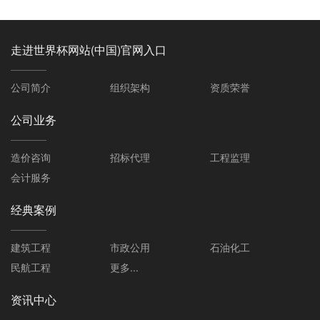
走进世界杯网站(中国)官网入口
公司简介
组织架构
资质荣誉
公司业务
造价咨询
招标代理
工程监理
会计服务
经典案例
建筑工程
市政公用
石油化工
民航工程
更多...
资讯中心