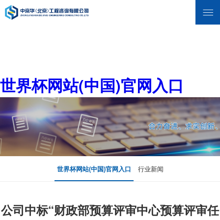
世界杯网站(中国)官网入口
世界杯网站(中国)官网入口
行业新闻
公司中标“财政部预算评审中心预算评审任