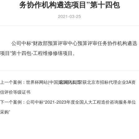
务协作机构遴选项目”第十四包
2021-03-25
公司中标“财政部预算评审中心预算评审任务协作机构遴选
项目”第十四包
-
工程维修修缮项目。
上一个案例：
世界杯网站(中国)官网入口 荣获北京市招标代理企业3A资
返回列表页
信评价等级证书
下一个案例：
公司中标“2021-2023年度全国人大工程造价咨询服务单位
采购”