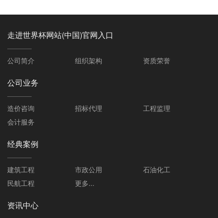
走进世界杯网站(中国)官网入口
公司简介
组织架构
资质荣誉
公司业务
造价咨询
招标代理
工程监理
会计服务
经典案例
建筑工程
市政公用
石油化工
民航工程
更多...
资讯中心