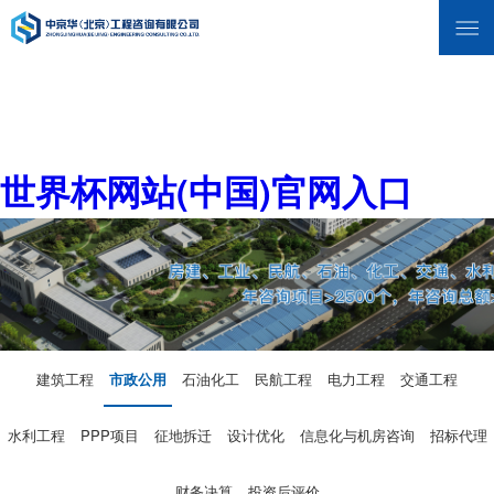
世界杯网站(中国)官网入口
建筑工程
市政公用
石油化工
民航工程
电力工程
交通工程
水利工程
PPP项目
征地拆迁
设计优化
信息化与机房咨询
招标代理
财务决算
投资后评价