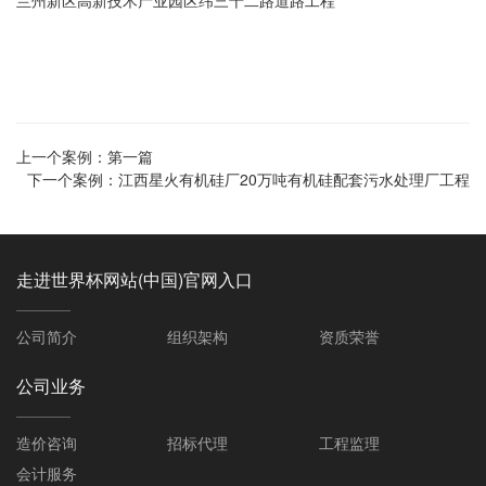
兰州新区高新技术产业园区纬三十二路道路工程
上一个案例：
第一篇
下一个案例：
江西星火有机硅厂20万吨有机硅配套污水处理厂工程
走进世界杯网站(中国)官网入口
公司简介
组织架构
资质荣誉
公司业务
造价咨询
招标代理
工程监理
会计服务