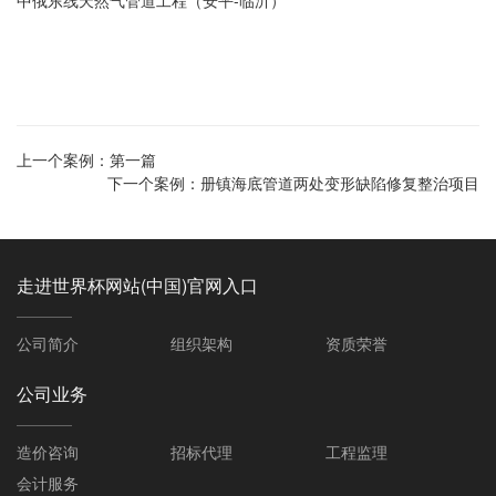
中俄东线天然气管道工程（安平-临沂）
上一个案例：
第一篇
下一个案例：
册镇海底管道两处变形缺陷修复整治项目
走进世界杯网站(中国)官网入口
公司简介
组织架构
资质荣誉
公司业务
造价咨询
招标代理
工程监理
会计服务