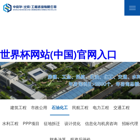
世界杯网站(中国)官网入口
建筑工程
市政公用
石油化工
民航工程
电力工程
交通工程
水利工程
PPP项目
征地拆迁
设计优化
信息化与机房咨询
招标代理
财务决算
投资后评价