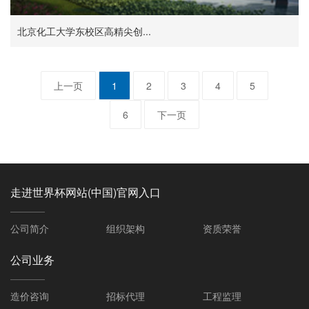
北京化工大学东校区高精尖创...
上一页
1
2
3
4
5
6
下一页
走进世界杯网站(中国)官网入口
公司简介
组织架构
资质荣誉
公司业务
造价咨询
招标代理
工程监理