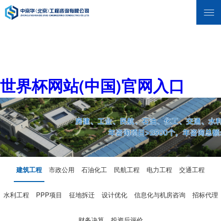
世界杯网站(中国)官网入口
建筑工程
市政公用
石油化工
民航工程
电力工程
交通工程
水利工程
PPP项目
征地拆迁
设计优化
信息化与机房咨询
招标代理
财务决算
投资后评价