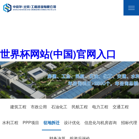
世界杯网站(中国)官网入口
建筑工程
市政公用
石油化工
民航工程
电力工程
交通工程
水利工程
PPP项目
征地拆迁
设计优化
信息化与机房咨询
招标代理
财务决算
投资后评价