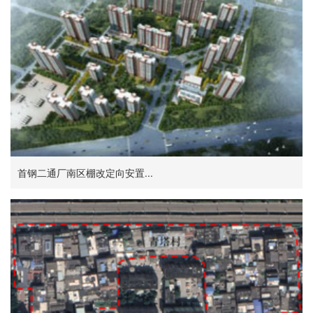
首钢二通厂南区棚改定向安置...