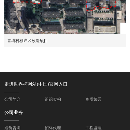
青塔村棚户区改造项目
走进世界杯网站(中国)官网入口
公司简介
组织架构
资质荣誉
公司业务
造价咨询
招标代理
工程监理