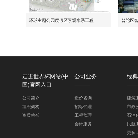
环球主题公园度假区景观水系工程
普陀区
走进世界杯网站(中
公司业务
经典
国)官网入口
公司简介
造价咨询
建筑
组织架构
招标代理
市政
资质荣誉
工程监理
石油
会计服务
民航
更多..