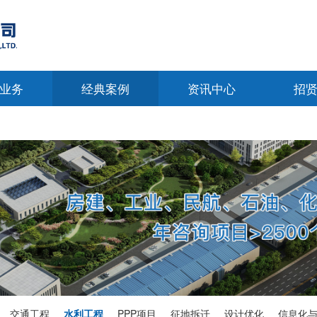
业务
经典案例
资讯中心
招
交通工程
水利工程
PPP项目
征地拆迁
设计优化
信息化