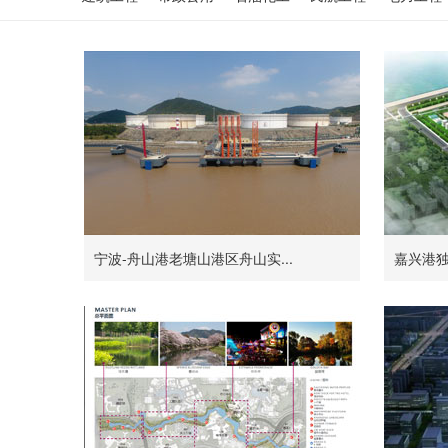
宁波-舟山港老塘山港区舟山实...
嘉兴港独