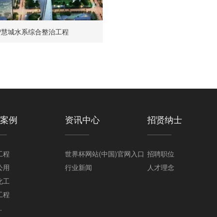
智慧城水系综合整治工程
案例
资讯中心
招贤纳士
工程
世界杯网站(中国)官网入口
招聘职位
公用
行业新闻
人才理念
化工
工程
.