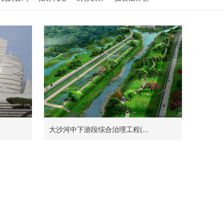
大沙河中下游段综合治理工程(...