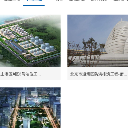
山港区A区3号泊位工...
北京市通州区防洪排涝工程-萧...