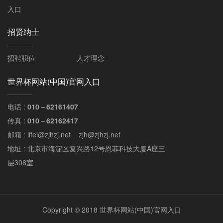
入口
招贤纳士
招聘职位
人才理念
世界杯网站(中国)官网入口
电话 :
010－62161407
传真 :
010－62162417
邮箱 : lifei@zjhzj.net zjh@zjhzj.net
地址 : 北京市海淀区复兴路12号恩菲科技大厦A座三
层308室
Copyright © 2018 世界杯网站(中国)官网入口