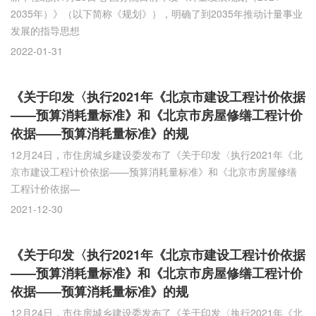
2035年）》（以下简称《规划》），明确了到2035年推动计量事业
发展的指导思想
2022-01-31
《关于印发〈执行2021年《北京市建设工程计价依据
——预算消耗量标准》和《北京市房屋修缮工程计价
依据——预算消耗量标准》的规
12月24日，市住房城乡建设委发布了《关于印发〈执行2021年《北
京市建设工程计价依据——预算消耗量标准》和《北京市房屋修缮
工程计价依据—
2021-12-30
《关于印发〈执行2021年《北京市建设工程计价依据
——预算消耗量标准》和《北京市房屋修缮工程计价
依据——预算消耗量标准》的规
12月24日，市住房城乡建设委发布了《关于印发〈执行2021年《北