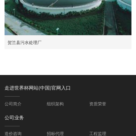
贺兰县污水处理厂
走进世界杯网站(中国)官网入口
公司简介
组织架构
资质荣誉
公司业务
造价咨询
招标代理
工程监理