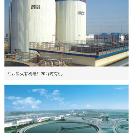
江西星火有机硅厂20万吨有机...