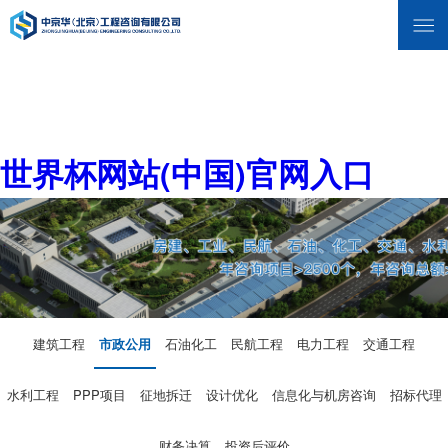
世界杯网站(中国)官网入口
建筑工程
市政公用
石油化工
民航工程
电力工程
交通工程
水利工程
PPP项目
征地拆迁
设计优化
信息化与机房咨询
招标代理
财务决算
投资后评价