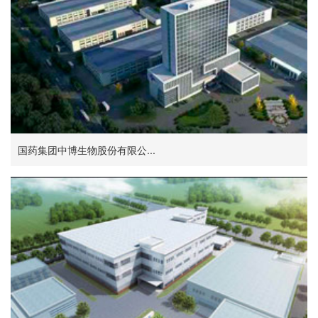
国药集团中博生物股份有限公...