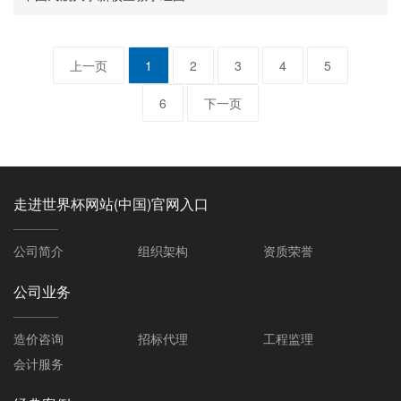
上一页
1
2
3
4
5
6
下一页
走进世界杯网站(中国)官网入口
公司简介
组织架构
资质荣誉
公司业务
造价咨询
招标代理
工程监理
会计服务