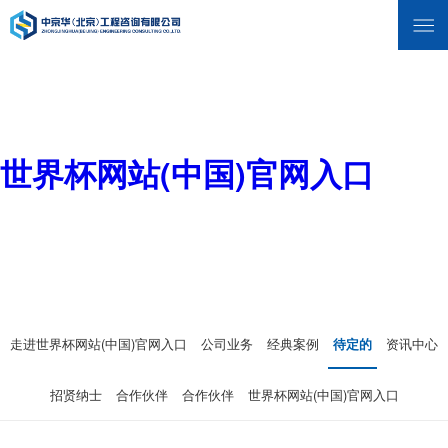
世界杯网站(中国)官网入口
走进世界杯网站(中国)官网入口
公司业务
经典案例
待定的
资讯中心
招贤纳士
合作伙伴
合作伙伴
世界杯网站(中国)官网入口