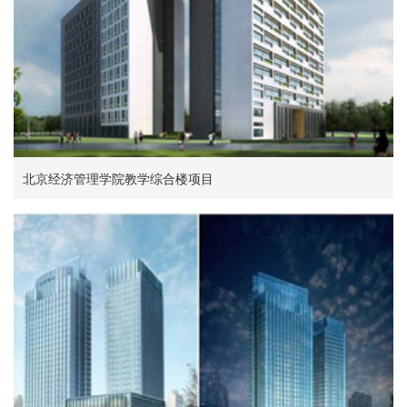
北京经济管理学院教学综合楼项目