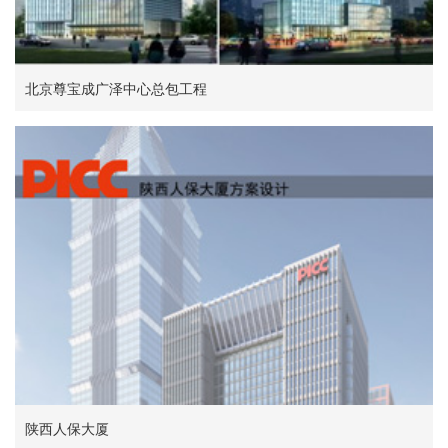
北京尊宝成广泽中心总包工程
陕西人保大厦