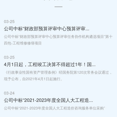
03-25
公司中标“财政部预算评审中心预算评审...
公司中标“财政部预算评审中心预算评审任务协作机构遴选项目”第十
四包-工程维修修缮项目
03-25
4月1日起，工程竣工决算不得超过1年！国...
《行政事业性国有资产管理条例》经国务院第120次常务会议通过，
现予公布，自2021年4月1日起施行。
03-24
公司中标“2021-2023年度全国人大工程造...
公司中标“2021-2023年度全国人大工程造价咨询服务单位采购”